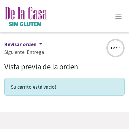
Ir al contenido
Revisar orden
1 de 3
Siguiente: Entrega
Vista previa de la orden
¡Su carrito está vacío!