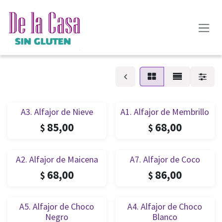
Ir al contenido
A3. Alfajor de Nieve
A1. Alfajor de Membrillo
85,00
68,00
$
$
A2. Alfajor de Maicena
A7. Alfajor de Coco
68,00
86,00
$
$
A5. Alfajor de Choco
A4. Alfajor de Choco
Negro
Blanco